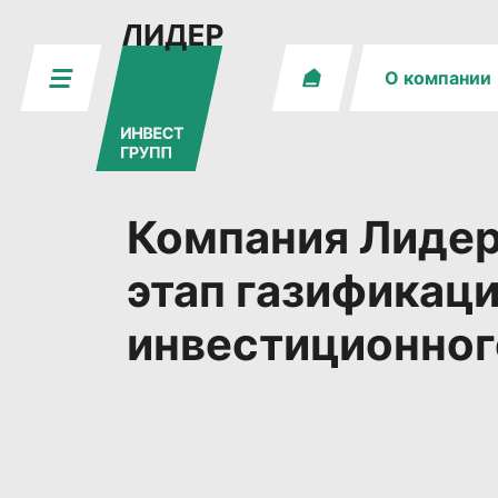
О компании
Компания Лидер
этап газификац
инвестиционног