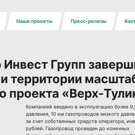
Наши проекты
Пресс-релизы
Кон
 Инвест Групп заверш
ии территории масшта
о проекта «Верх-Тули
Компанией введено в эксплуатацию более 9
давления, 10 км газопроводов низкого давл
за счет собственных средств оператора, ин
рублей. Газопровод проведен до конечных