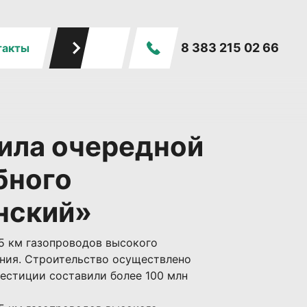
8 383 215 02 66
такты
ила очередной
бного
нский»
,5 км газопроводов высокого
ения. Строительство осуществлено
вестиции составили более 100 млн