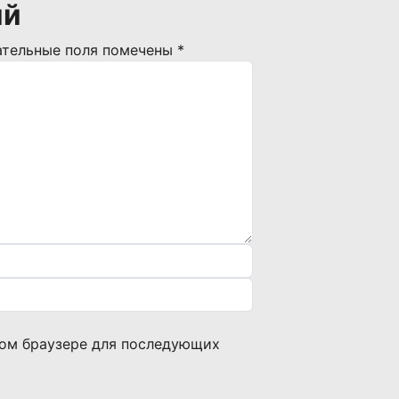
ий
ательные поля помечены
*
этом браузере для последующих