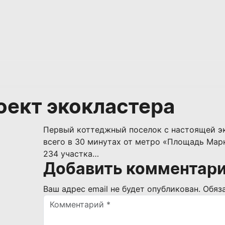
ект экокластера
Первый коттеджный поселок с настоящей э
всего в 30 минутах от метро «Площадь Мар
234 участка…
Добавить комментар
Ваш адрес email не будет опубликован.
Обяз