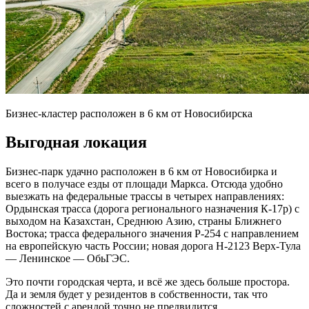
Бизнес-кластер расположен в 6 км от Новосибирска
Выгодная локация
Бизнес-парк удачно расположен в 6 км от Новосибирка и
всего в получасе езды от площади Маркса. Отсюда удобно
выезжать на федеральные трассы в четырех направлениях:
Ордынская трасса (дорога регионального назначения К-17р) с
выходом на Казахстан, Среднюю Азию, страны Ближнего
Востока; трасса федерального значения Р-254 с направлением
на европейскую часть России; новая дорога Н-2123 Верх-Тула
— Ленинское — ОбьГЭС.
Это почти городская черта, и всё же здесь больше простора.
Да и земля будет у резидентов в собственности, так что
сложностей с арендой точно не предвидится.